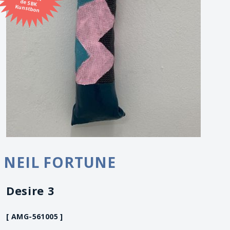
Kunstbon
NEIL FORTUNE
Desire 3
[ AMG-561005 ]