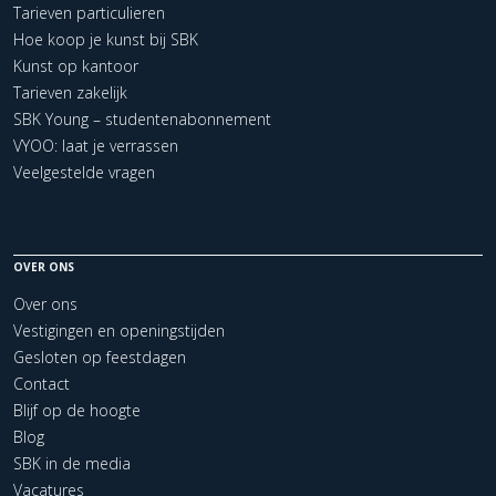
Tarieven particulieren
Hoe koop je kunst bij SBK
Kunst op kantoor
Tarieven zakelijk
SBK Young – studentenabonnement
VYOO: laat je verrassen
Veelgestelde vragen
OVER ONS
Over ons
Vestigingen en openingstijden
Gesloten op feestdagen
Contact
Blijf op de hoogte
Blog
SBK in de media
Vacatures