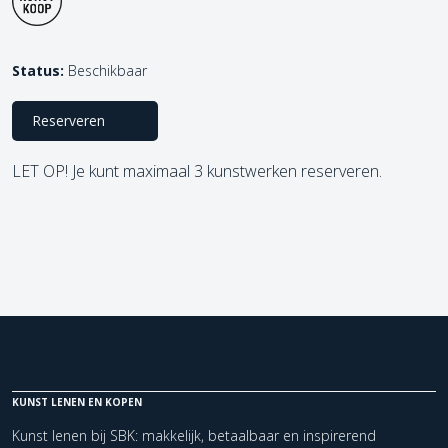
Status:
Beschikbaar
Reserveren
LET OP! Je kunt maximaal 3 kunstwerken reserveren.
KUNST LENEN EN KOPEN
Kunst lenen bij SBK: makkelijk, betaalbaar en inspirerend