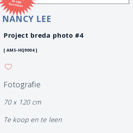
Kunstbon
NANCY LEE
Project breda photo #4
[ AMS-HQ9004 ]
Fotografie
70 x 120 cm
Te koop en te leen