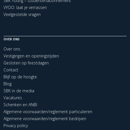
SBK Young – studentenabonnement
VYOO: laat je verrassen
Veelgestelde vragen
OVER ONS
Over ons
Vestigingen en openingstijden
Gesloten op feestdagen
Contact
Blijf op de hoogte
Blog
SBK in de media
Vacatures
Schenken en ANBI
Algemene voorwaarden/reglement particulieren
Algemene voorwaarden/reglement bedrijven
Privacy policy