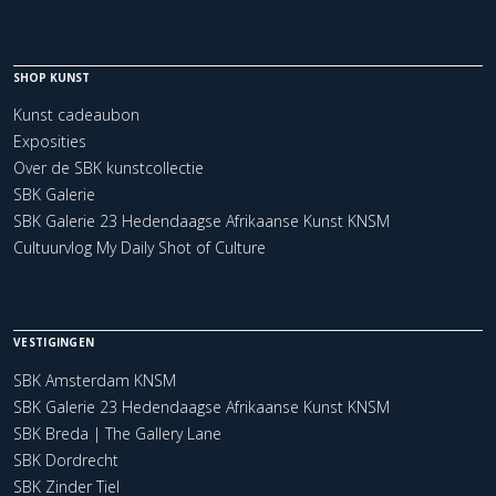
SHOP KUNST
Kunst cadeaubon
Exposities
Over de SBK kunstcollectie
SBK Galerie
SBK Galerie 23 Hedendaagse Afrikaanse Kunst KNSM
Cultuurvlog My Daily Shot of Culture
VESTIGINGEN
SBK Amsterdam KNSM
SBK Galerie 23 Hedendaagse Afrikaanse Kunst KNSM
SBK Breda | The Gallery Lane
SBK Dordrecht
SBK Zinder Tiel