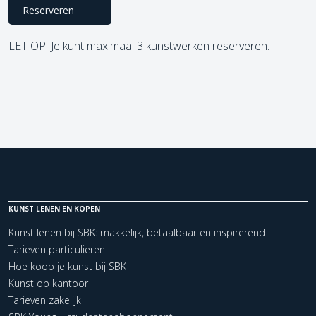
Reserveren
LET OP! Je kunt maximaal 3 kunstwerken reserveren.
KUNST LENEN EN KOPEN
Kunst lenen bij SBK: makkelijk, betaalbaar en inspirerend
Tarieven particulieren
Hoe koop je kunst bij SBK
Kunst op kantoor
Tarieven zakelijk