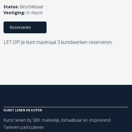
Status:
Beschikbaar
Vestiging:
In depot
Reserveren
LET OP! Je kunt maximaal 3 kunstwerken reserveren.
KUNST LENEN EN KOPEN
Kunst lenen bij SBK: makkelijk, betaalbaar en inspirerend
Tarieven particulieren