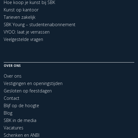
Hoe koop je kunst bij SBK
Kunst op kantoor
Tarieven zakelijk
SBK Young – studentenabonnement
VYOO: laat je verrassen
Veelgestelde vragen
OVER ONS
Over ons
Vestigingen en openingstijden
Gesloten op feestdagen
Contact
Blijf op de hoogte
Blog
SBK in de media
Vacatures
Schenken en ANBI