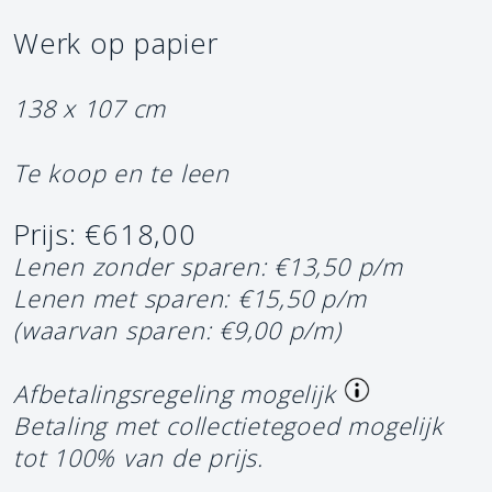
Werk op papier
138 x 107 cm
Te koop en te leen
Prijs: €618,00
Lenen zonder sparen: €13,50 p/m
Lenen met sparen: €15,50 p/m
(waarvan sparen: €9,00 p/m)
Afbetalingsregeling mogelijk
Betaling met collectietegoed mogelijk
tot 100% van de prijs.