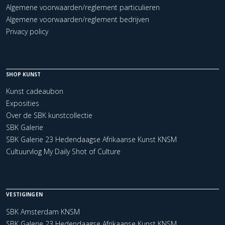
Algemene voorwaarden/reglement particulieren
Algemene voorwaarden/reglement bedrijven
Privacy policy
SHOP KUNST
Kunst cadeaubon
Exposities
Over de SBK kunstcollectie
SBK Galerie
SBK Galerie 23 Hedendaagse Afrikaanse Kunst KNSM
Cultuurvlog My Daily Shot of Culture
VESTIGINGEN
SBK Amsterdam KNSM
SBK Galerie 23 Hedendaagse Afrikaanse Kunst KNSM