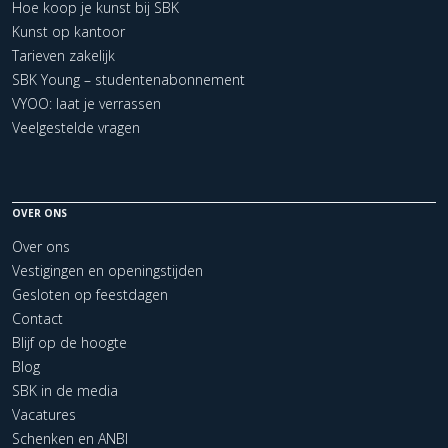
Hoe koop je kunst bij SBK
Kunst op kantoor
Tarieven zakelijk
SBK Young – studentenabonnement
VYOO: laat je verrassen
Veelgestelde vragen
OVER ONS
Over ons
Vestigingen en openingstijden
Gesloten op feestdagen
Contact
Blijf op de hoogte
Blog
SBK in de media
Vacatures
Schenken en ANBI