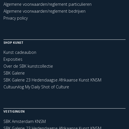
Algemene voorwaarden/reglement particulieren
Algemene voorwaarden/reglement bedrijven
Privacy policy
SHOP KUNST
Kunst cadeaubon
Exposities
Over de SBK kunstcollectie
SBK Galerie
SBK Galerie 23 Hedendaagse Afrikaanse Kunst KNSM
Cultuurvlog My Daily Shot of Culture
VESTIGINGEN
SBK Amsterdam KNSM
SBK Galerie 23 Hedendaagse Afrikaanse Kunst KNSM