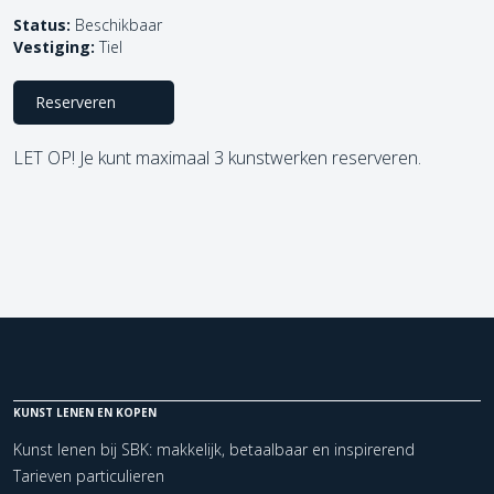
Status:
Beschikbaar
Vestiging:
Tiel
Reserveren
LET OP! Je kunt maximaal 3 kunstwerken reserveren.
KUNST LENEN EN KOPEN
Kunst lenen bij SBK: makkelijk, betaalbaar en inspirerend
Tarieven particulieren