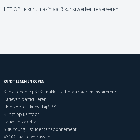
LET OP! Je kunt maximaal 3 kunstwerken reserveren.
KUNST LENEN EN KOPEN
Kunst lenen bij SBK: makkelijk, betaalbaar en inspirerend
Tarieven particulieren
Hoe koop je kunst bij SBK
Kunst op kantoor
Tarieven zakelijk
SBK Young – studentenabonnement
VYOO: laat je verrassen