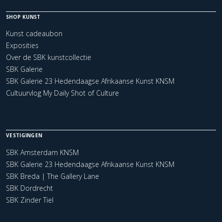
SHOP KUNST
Kunst cadeaubon
Exposities
Over de SBK kunstcollectie
SBK Galerie
SBK Galerie 23 Hedendaagse Afrikaanse Kunst KNSM
Cultuurvlog My Daily Shot of Culture
VESTIGINGEN
SBK Amsterdam KNSM
SBK Galerie 23 Hedendaagse Afrikaanse Kunst KNSM
SBK Breda | The Gallery Lane
SBK Dordrecht
SBK Zinder Tiel