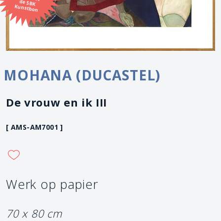
Kunstbon
MOHANA (DUCASTEL)
De vrouw en ik III
[ AMS-AM7001 ]
Werk op papier
70 x 80 cm