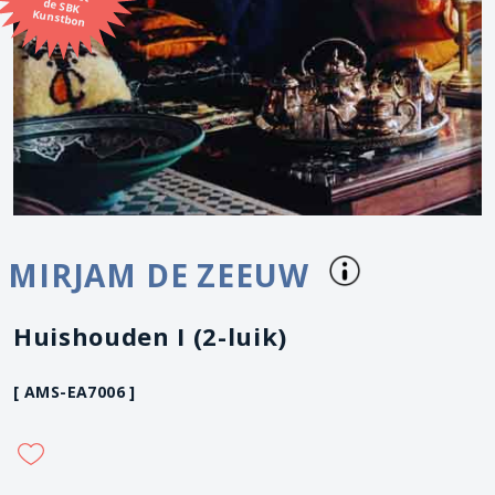
Kunstbon
MIRJAM DE ZEEUW
Huishouden I (2-luik)
[ AMS-EA7006 ]