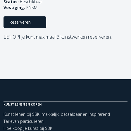
Status:
Beschikbaar
Vestiging:
KNSM
Reserveren
LET OP! Je kunt maximaal 3 kunstwerken reserveren.
KUNST LENEN EN KOPEN
Kunst lenen bij SBK: makkelijk, betaalbaar en inspirerend
Tarieven particulieren
Hoe koop je kunst bij SBK