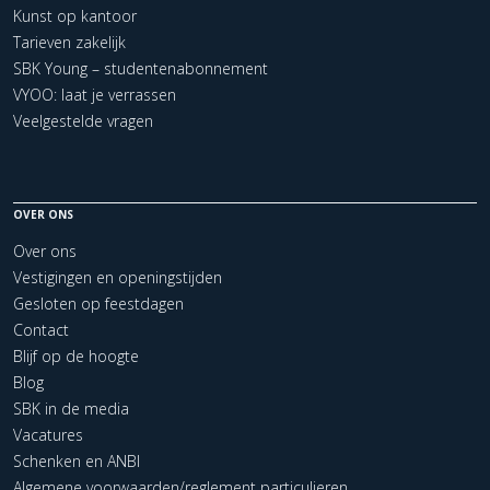
Kunst op kantoor
Tarieven zakelijk
SBK Young – studentenabonnement
VYOO: laat je verrassen
Veelgestelde vragen
OVER ONS
Over ons
Vestigingen en openingstijden
Gesloten op feestdagen
Contact
Blijf op de hoogte
Blog
SBK in de media
Vacatures
Schenken en ANBI
Algemene voorwaarden/reglement particulieren