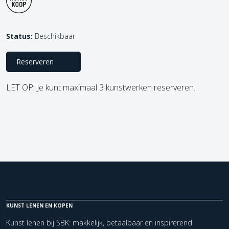
Status:
Beschikbaar
Reserveren
LET OP! Je kunt maximaal 3 kunstwerken reserveren.
KUNST LENEN EN KOPEN
Kunst lenen bij SBK: makkelijk, betaalbaar en inspirerend