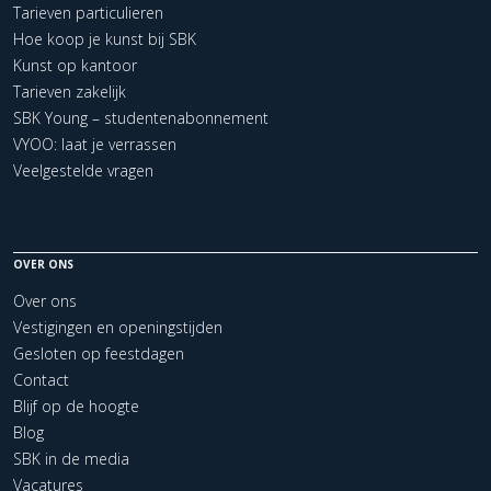
Tarieven particulieren
Hoe koop je kunst bij SBK
Kunst op kantoor
Tarieven zakelijk
SBK Young – studentenabonnement
VYOO: laat je verrassen
Veelgestelde vragen
OVER ONS
Over ons
Vestigingen en openingstijden
Gesloten op feestdagen
Contact
Blijf op de hoogte
Blog
SBK in de media
Vacatures