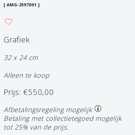
[ AMG-2597001 ]
Grafiek
32 x 24 cm
Alleen te koop
Prijs: €550,00
Afbetalingsregeling mogelijk
Betaling met collectietegoed mogelijk
tot 25% van de prijs.