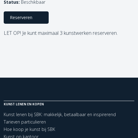
Status:
Beschikbaar
Reserveren
LET OP! Je kunt maximaal 3 kunstwerken reserveren.
KUNST LENEN EN KOPEN
Kunst lenen bij SBK: makkelijk, betaalbaar en inspirerend
Tarieven particulieren
Hoe koop je kunst bij SBK
Kunst op kantoor