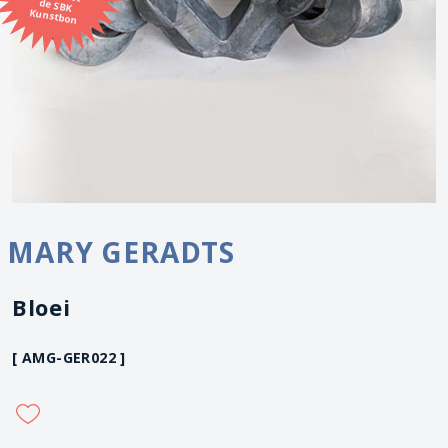
Kunstbon
MARY GERADTS
Bloei
[ AMG-GER022 ]