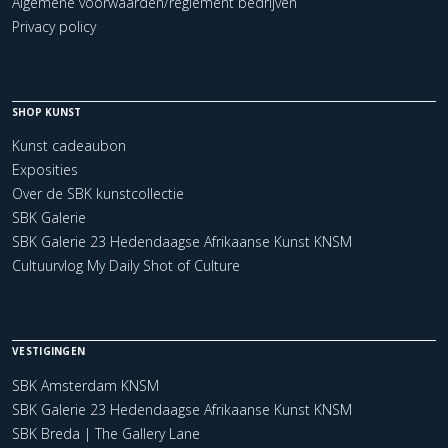
Algemene voorwaarden/reglement bedrijven
Privacy policy
SHOP KUNST
Kunst cadeaubon
Exposities
Over de SBK kunstcollectie
SBK Galerie
SBK Galerie 23 Hedendaagse Afrikaanse Kunst KNSM
Cultuurvlog My Daily Shot of Culture
VESTIGINGEN
SBK Amsterdam KNSM
SBK Galerie 23 Hedendaagse Afrikaanse Kunst KNSM
SBK Breda | The Gallery Lane