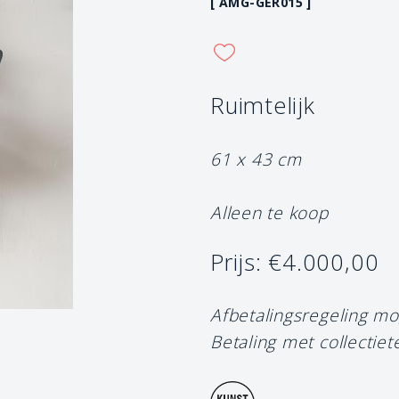
[ AMG-GER015 ]
Ruimtelijk
61 x 43 cm
Alleen te koop
Prijs: €4.000,00
Afbetalingsregeling mo
Betaling met collectiet