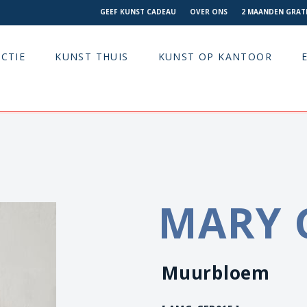
GEEF KUNST CADEAU
OVER ONS
2 MAANDEN GRATI
CTIE
KUNST THUIS
KUNST OP KANTOOR
MARY 
Muurbloem