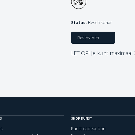
Status:
Beschikbaar
Reserveren
LET OP! Je kunt maximaal
S
SHOP KUNST
ns
Kunst cadeaubon