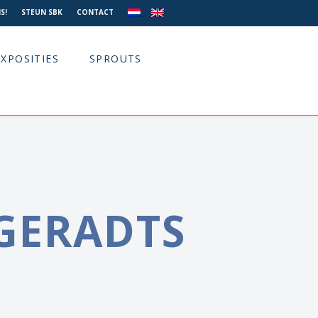
S!
STEUN SBK
CONTACT
EXPOSITIES
SPROUTS
GERADTS