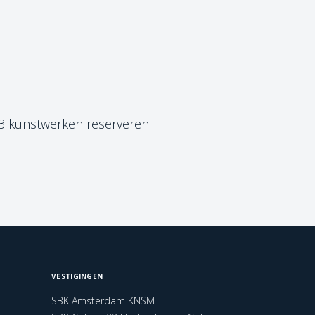
 3 kunstwerken reserveren.
VESTIGINGEN
SBK Amsterdam KNSM