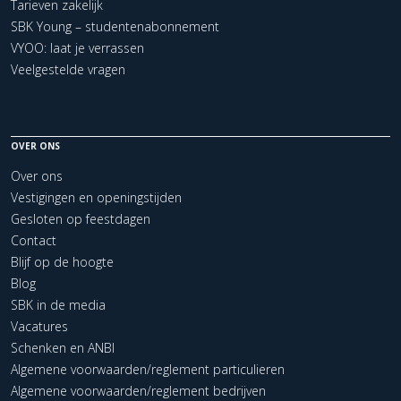
Tarieven zakelijk
SBK Young – studentenabonnement
VYOO: laat je verrassen
Veelgestelde vragen
OVER ONS
Over ons
Vestigingen en openingstijden
Gesloten op feestdagen
Contact
Blijf op de hoogte
Blog
SBK in de media
Vacatures
Schenken en ANBI
Algemene voorwaarden/reglement particulieren
Algemene voorwaarden/reglement bedrijven