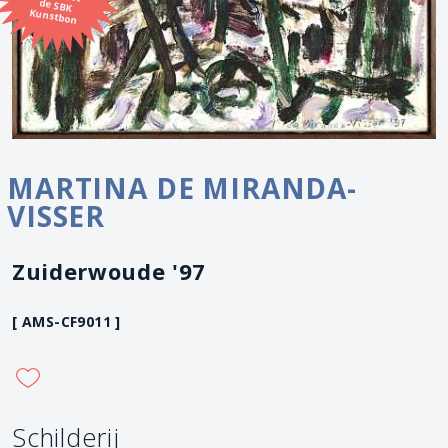
Kunstbon
MARTINA DE MIRANDA-
VISSER
Zuiderwoude '97
[ AMS-CF9011 ]
Schilderij