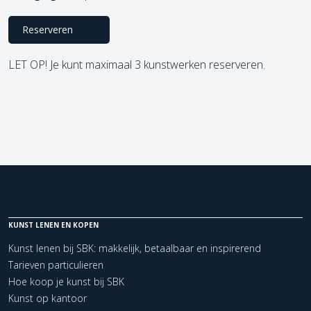
Reserveren
LET OP! Je kunt maximaal 3 kunstwerken reserveren.
KUNST LENEN EN KOPEN
Kunst lenen bij SBK: makkelijk, betaalbaar en inspirerend
Tarieven particulieren
Hoe koop je kunst bij SBK
Kunst op kantoor