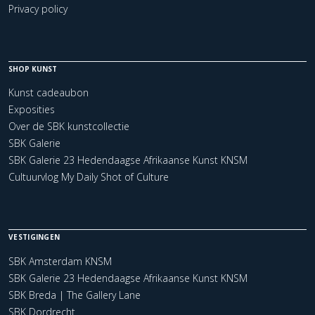
Privacy policy
SHOP KUNST
Kunst cadeaubon
Exposities
Over de SBK kunstcollectie
SBK Galerie
SBK Galerie 23 Hedendaagse Afrikaanse Kunst KNSM
Cultuurvlog My Daily Shot of Culture
VESTIGINGEN
SBK Amsterdam KNSM
SBK Galerie 23 Hedendaagse Afrikaanse Kunst KNSM
SBK Breda | The Gallery Lane
SBK Dordrecht