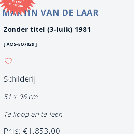
Kunstbon
MARTIN VAN DE LAAR
Zonder titel (3-luik) 1981
[ AMS-EO7029 ]
Schilderij
51 x 96 cm
Te koop en te leen
Prijs: €1.853,00