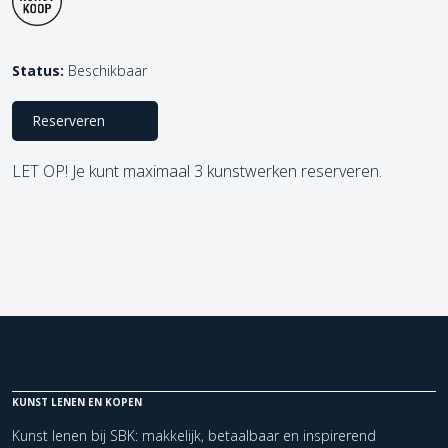
Status:
Beschikbaar
Reserveren
LET OP! Je kunt maximaal 3 kunstwerken reserveren.
KUNST LENEN EN KOPEN
Kunst lenen bij SBK: makkelijk, betaalbaar en inspirerend