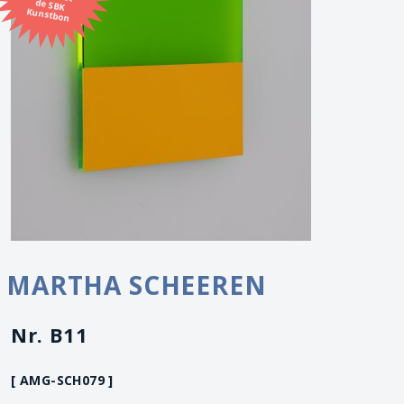
Kunstbon
MARTHA SCHEEREN
Nr. B11
[ AMG-SCH079 ]