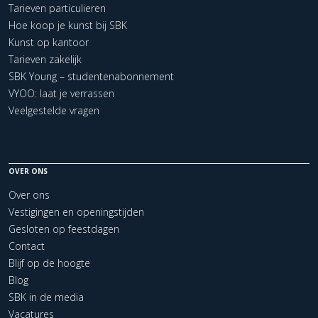
Tarieven particulieren
Hoe koop je kunst bij SBK
Kunst op kantoor
Tarieven zakelijk
SBK Young – studentenabonnement
VYOO: laat je verrassen
Veelgestelde vragen
OVER ONS
Over ons
Vestigingen en openingstijden
Gesloten op feestdagen
Contact
Blijf op de hoogte
Blog
SBK in de media
Vacatures