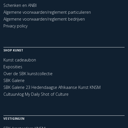
Schenken en ANBI
Algemene voorwaarden/reglement particulieren
Algemene voorwaarden/reglement bedrijven
Privacy policy
SHOP KUNST
Kunst cadeaubon
Exposities
Over de SBK kunstcollectie
SBK Galerie
SBK Galerie 23 Hedendaagse Afrikaanse Kunst KNSM
Cultuurvlog My Daily Shot of Culture
VESTIGINGEN