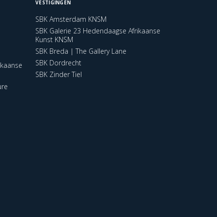
VESTIGINGEN
SBK Amsterdam KNSM
SBK Galerie 23 Hedendaagse Afrikaanse
Kunst KNSM
SBK Breda | The Gallery Lane
SBK Dordrecht
ikaanse
SBK Zinder Tiel
ure