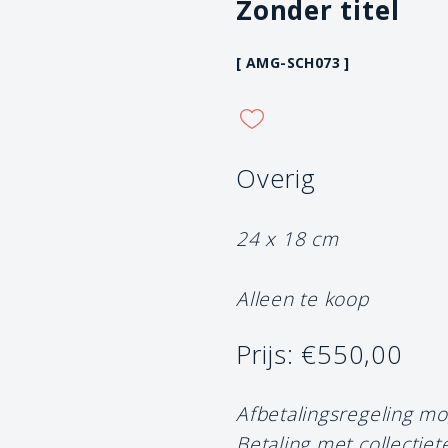
Zonder titel
[ AMG-SCH073 ]
Overig
24 x 18 cm
Alleen te koop
Prijs: €550,00
Afbetalingsregeling mo
Betaling met collectiet