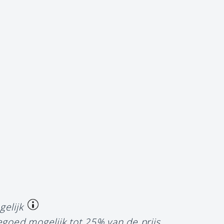
gelijk
egoed mogelijk tot 25% van de prijs.