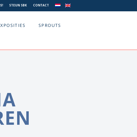
S!
STEUN SBK
CONTACT
EXPOSITIES
SPROUTS
HA
REN