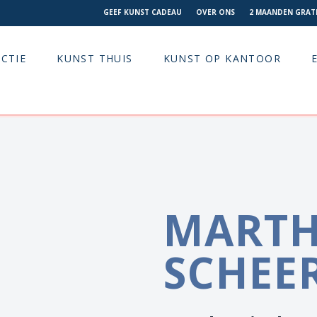
GEEF KUNST CADEAU
OVER ONS
2 MAANDEN GRATI
CTIE
KUNST THUIS
KUNST OP KANTOOR
MART
SCHEE