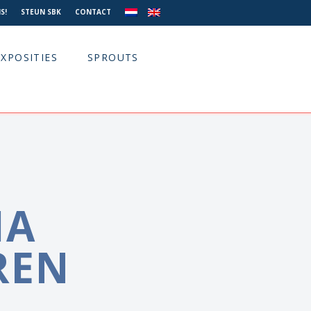
S!
STEUN SBK
CONTACT
EXPOSITIES
SPROUTS
HA
REN