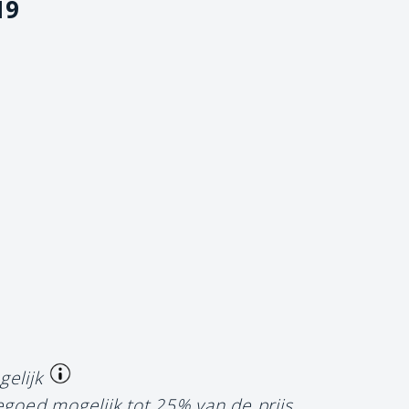
19
gelijk
egoed mogelijk tot 25% van de prijs.