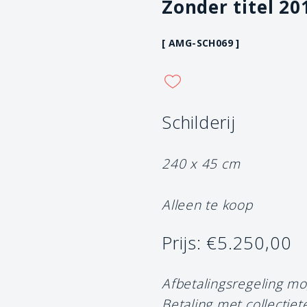
Zonder titel 20
[ AMG-SCH069 ]
Schilderij
240 x 45 cm
Alleen te koop
Prijs: €5.250,00
Afbetalingsregeling mo
Betaling met collectiet