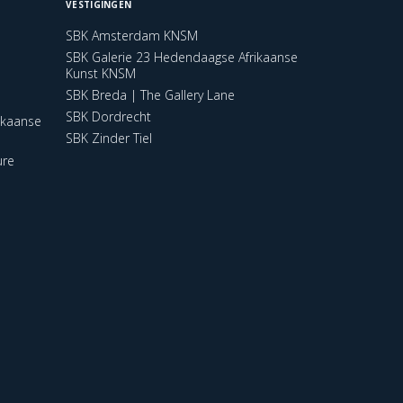
VESTIGINGEN
SBK Amsterdam KNSM
SBK Galerie 23 Hedendaagse Afrikaanse
Kunst KNSM
SBK Breda | The Gallery Lane
SBK Dordrecht
ikaanse
SBK Zinder Tiel
ure