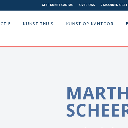
GEEF KUNST CADEAU
OVER ONS
2 MAANDEN GRATI
CTIE
KUNST THUIS
KUNST OP KANTOOR
MART
SCHEE