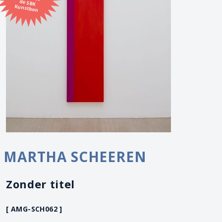
Kunstbon
MARTHA SCHEEREN
Zonder titel
[ AMG-SCH062 ]