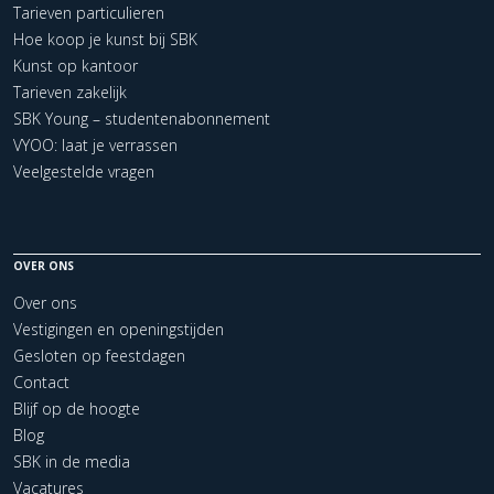
Tarieven particulieren
Hoe koop je kunst bij SBK
Kunst op kantoor
Tarieven zakelijk
SBK Young – studentenabonnement
VYOO: laat je verrassen
Veelgestelde vragen
OVER ONS
Over ons
Vestigingen en openingstijden
Gesloten op feestdagen
Contact
Blijf op de hoogte
Blog
SBK in de media
Vacatures