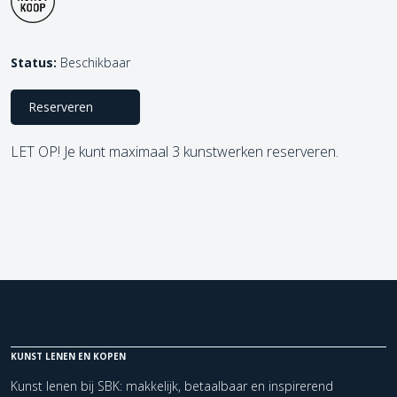
Status:
Beschikbaar
Reserveren
LET OP! Je kunt maximaal 3 kunstwerken reserveren.
KUNST LENEN EN KOPEN
Kunst lenen bij SBK: makkelijk, betaalbaar en inspirerend