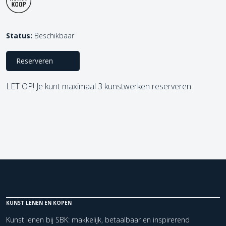
Status:
Beschikbaar
Reserveren
LET OP! Je kunt maximaal 3 kunstwerken reserveren.
KUNST LENEN EN KOPEN
Kunst lenen bij SBK: makkelijk, betaalbaar en inspirerend