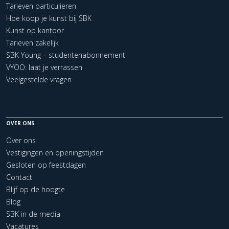
Tarieven particulieren
Hoe koop je kunst bij SBK
Kunst op kantoor
Tarieven zakelijk
SBK Young – studentenabonnement
VYOO: laat je verrassen
Veelgestelde vragen
OVER ONS
Over ons
Vestigingen en openingstijden
Gesloten op feestdagen
Contact
Blijf op de hoogte
Blog
SBK in de media
Vacatures