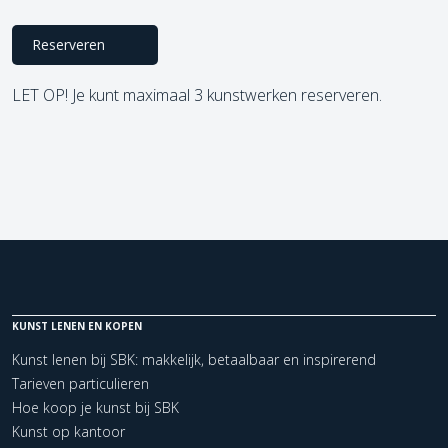
Reserveren
LET OP! Je kunt maximaal 3 kunstwerken reserveren.
KUNST LENEN EN KOPEN
Kunst lenen bij SBK: makkelijk, betaalbaar en inspirerend
Tarieven particulieren
Hoe koop je kunst bij SBK
Kunst op kantoor