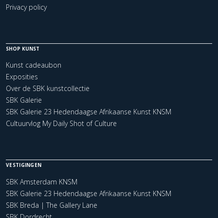
Privacy policy
SHOP KUNST
Kunst cadeaubon
Exposities
Over de SBK kunstcollectie
SBK Galerie
SBK Galerie 23 Hedendaagse Afrikaanse Kunst KNSM
Cultuurvlog My Daily Shot of Culture
VESTIGINGEN
SBK Amsterdam KNSM
SBK Galerie 23 Hedendaagse Afrikaanse Kunst KNSM
SBK Breda | The Gallery Lane
SBK Dordrecht