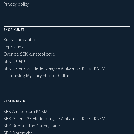
Privacy policy
SHOP KUNST
Kunst cadeaubon
Exposities
Over de SBK kunstcollectie
SBK Galerie
SBK Galerie 23 Hedendaagse Afrikaanse Kunst KNSM
Cultuurvlog My Daily Shot of Culture
VESTIGINGEN
SBK Amsterdam KNSM
SBK Galerie 23 Hedendaagse Afrikaanse Kunst KNSM
SBK Breda | The Gallery Lane
SBK Dordrecht