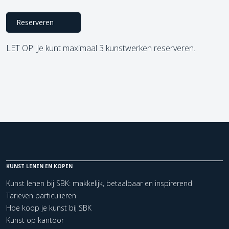
Reserveren
LET OP! Je kunt maximaal 3 kunstwerken reserveren.
KUNST LENEN EN KOPEN
Kunst lenen bij SBK: makkelijk, betaalbaar en inspirerend
Tarieven particulieren
Hoe koop je kunst bij SBK
Kunst op kantoor