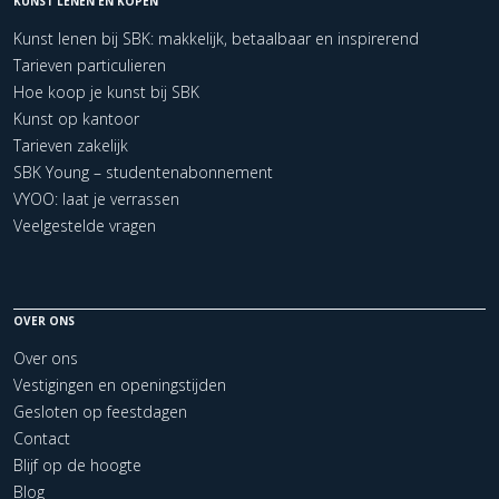
KUNST LENEN EN KOPEN
Kunst lenen bij SBK: makkelijk, betaalbaar en inspirerend
Tarieven particulieren
Hoe koop je kunst bij SBK
Kunst op kantoor
Tarieven zakelijk
SBK Young – studentenabonnement
VYOO: laat je verrassen
Veelgestelde vragen
OVER ONS
Over ons
Vestigingen en openingstijden
Gesloten op feestdagen
Contact
Blijf op de hoogte
Blog