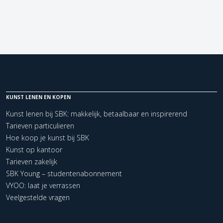
KUNST LENEN EN KOPEN
Kunst lenen bij SBK: makkelijk, betaalbaar en inspirerend
Tarieven particulieren
Hoe koop je kunst bij SBK
Kunst op kantoor
Tarieven zakelijk
SBK Young – studentenabonnement
VYOO: laat je verrassen
Veelgestelde vragen