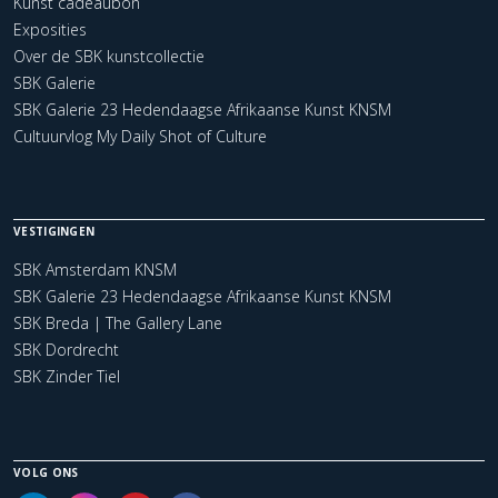
Kunst cadeaubon
Exposities
Over de SBK kunstcollectie
SBK Galerie
SBK Galerie 23 Hedendaagse Afrikaanse Kunst KNSM
Cultuurvlog My Daily Shot of Culture
VESTIGINGEN
SBK Amsterdam KNSM
SBK Galerie 23 Hedendaagse Afrikaanse Kunst KNSM
SBK Breda | The Gallery Lane
SBK Dordrecht
SBK Zinder Tiel
VOLG ONS