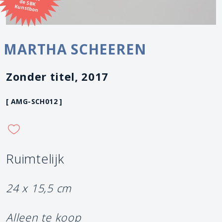
Kunstbon
MARTHA SCHEEREN
Zonder titel, 2017
[ AMG-SCH012 ]
Ruimtelijk
24 x 15,5 cm
Alleen te koop