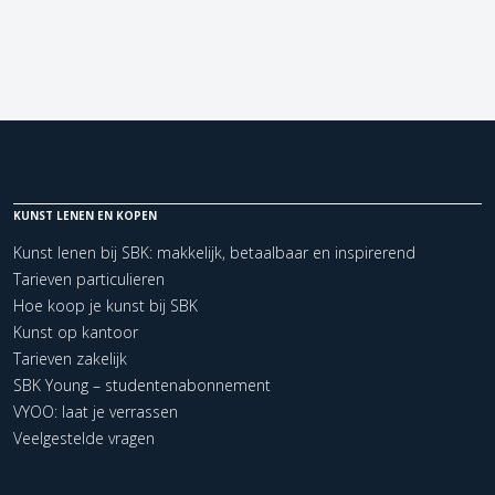
KUNST LENEN EN KOPEN
Kunst lenen bij SBK: makkelijk, betaalbaar en inspirerend
Tarieven particulieren
Hoe koop je kunst bij SBK
Kunst op kantoor
Tarieven zakelijk
SBK Young – studentenabonnement
VYOO: laat je verrassen
Veelgestelde vragen