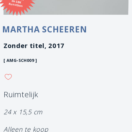
Kunstbon
MARTHA SCHEEREN
Zonder titel, 2017
[ AMG-SCH009 ]
Ruimtelijk
24 x 15,5 cm
Alleen te koop