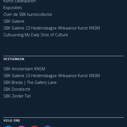
Kunst cadeaubon
Exposities
Over de SBK kunstcollectie
SBK Galerie
SBK Galerie 23 Hedendaagse Afrikaanse Kunst KNSM
Cultuurvlog My Daily Shot of Culture
VESTIGINGEN
SBK Amsterdam KNSM
SBK Galerie 23 Hedendaagse Afrikaanse Kunst KNSM
SBK Breda | The Gallery Lane
SBK Dordrecht
SBK Zinder Tiel
VOLG ONS