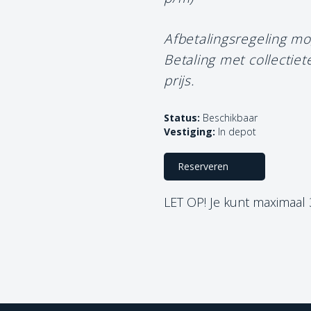
Afbetalingsregeling mo
Betaling met collectie
prijs.
Status:
Beschikbaar
Vestiging:
In depot
Reserveren
LET OP! Je kunt maximaal