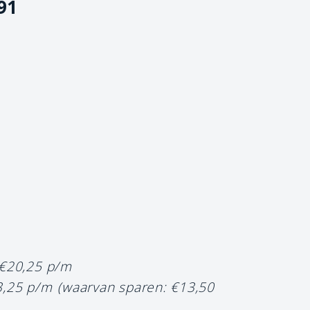
91
 €20,25 p/m
3,25 p/m
(waarvan sparen: €13,50