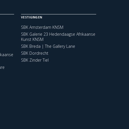
VESTIGINGEN
SBK Amsterdam KNSM
SBK Galerie 23 Hedendaagse Afrikaanse
Kunst KNSM
SBK Breda | The Gallery Lane
SBK Dordrecht
ikaanse
SBK Zinder Tiel
ure