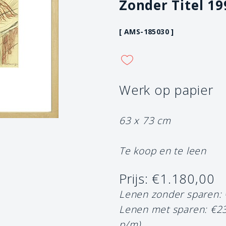
Zonder Titel 19
[ AMS-185030 ]
Werk op papier
63 x 73 cm
Te koop en te leen
Prijs: €1.180,00
Lenen zonder sparen:
Lenen met sparen: €2
p/m)