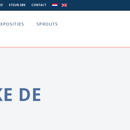
S!
STEUN SBK
CONTACT
EXPOSITIES
SPROUTS
E DE