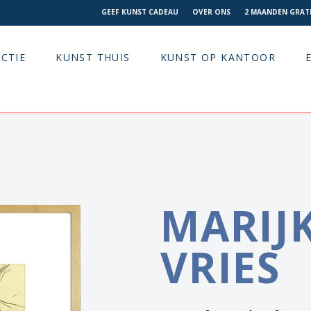
GEEF KUNST CADEAU
OVER ONS
2 MAANDEN GRATI
CTIE
KUNST THUIS
KUNST OP KANTOOR
MARIJK
VRIES