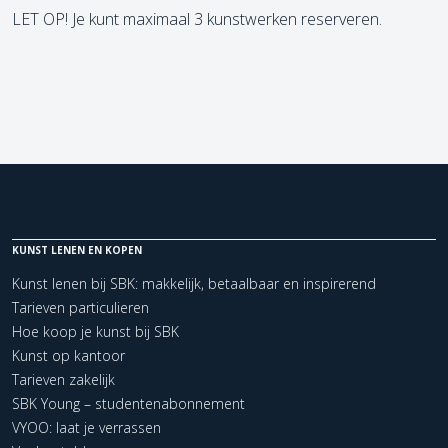
LET OP! Je kunt maximaal 3 kunstwerken reserveren.
KUNST LENEN EN KOPEN
Kunst lenen bij SBK: makkelijk, betaalbaar en inspirerend
Tarieven particulieren
Hoe koop je kunst bij SBK
Kunst op kantoor
Tarieven zakelijk
SBK Young – studentenabonnement
VYOO: laat je verrassen