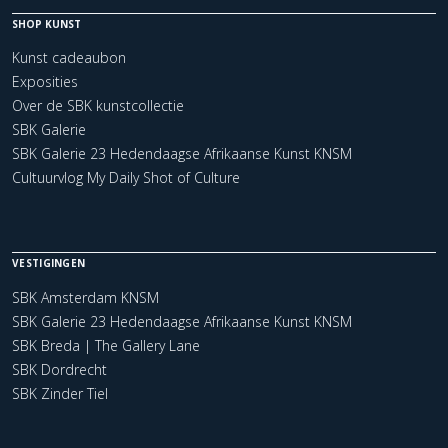
SHOP KUNST
Kunst cadeaubon
Exposities
Over de SBK kunstcollectie
SBK Galerie
SBK Galerie 23 Hedendaagse Afrikaanse Kunst KNSM
Cultuurvlog My Daily Shot of Culture
VESTIGINGEN
SBK Amsterdam KNSM
SBK Galerie 23 Hedendaagse Afrikaanse Kunst KNSM
SBK Breda | The Gallery Lane
SBK Dordrecht
SBK Zinder Tiel