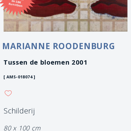
Kunstbon
MARIANNE ROODENBURG
Tussen de bloemen 2001
[ AMS-018074 ]
Schilderij
80 x 100 cm