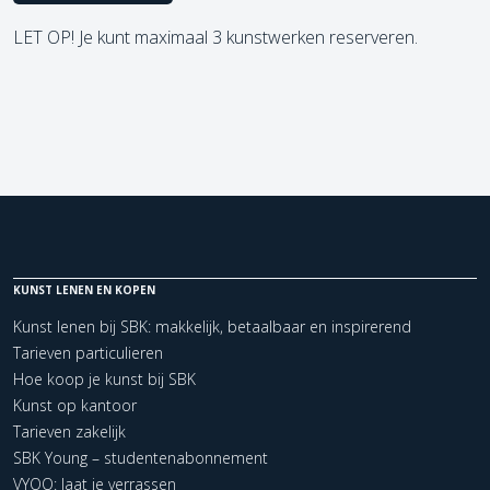
LET OP! Je kunt maximaal 3 kunstwerken reserveren.
KUNST LENEN EN KOPEN
Kunst lenen bij SBK: makkelijk, betaalbaar en inspirerend
Tarieven particulieren
Hoe koop je kunst bij SBK
Kunst op kantoor
Tarieven zakelijk
SBK Young – studentenabonnement
VYOO: laat je verrassen