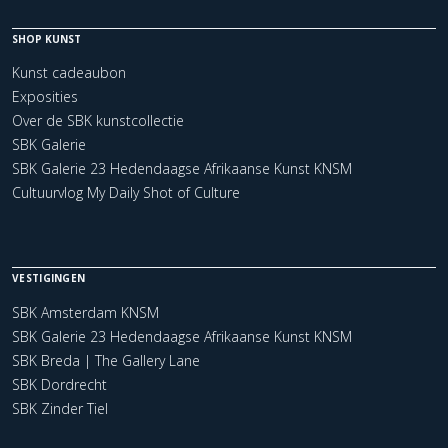
SHOP KUNST
Kunst cadeaubon
Exposities
Over de SBK kunstcollectie
SBK Galerie
SBK Galerie 23 Hedendaagse Afrikaanse Kunst KNSM
Cultuurvlog My Daily Shot of Culture
VESTIGINGEN
SBK Amsterdam KNSM
SBK Galerie 23 Hedendaagse Afrikaanse Kunst KNSM
SBK Breda | The Gallery Lane
SBK Dordrecht
SBK Zinder Tiel