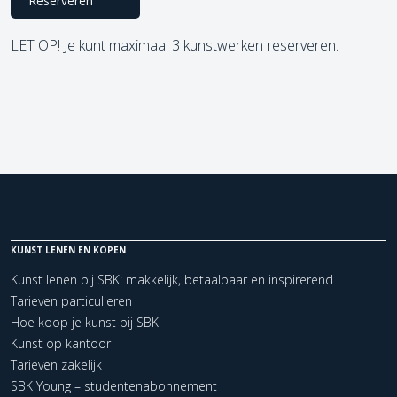
Reserveren
LET OP! Je kunt maximaal 3 kunstwerken reserveren.
KUNST LENEN EN KOPEN
Kunst lenen bij SBK: makkelijk, betaalbaar en inspirerend
Tarieven particulieren
Hoe koop je kunst bij SBK
Kunst op kantoor
Tarieven zakelijk
SBK Young – studentenabonnement