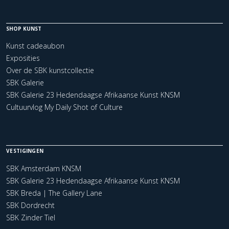
SHOP KUNST
Kunst cadeaubon
Exposities
Over de SBK kunstcollectie
SBK Galerie
SBK Galerie 23 Hedendaagse Afrikaanse Kunst KNSM
Cultuurvlog My Daily Shot of Culture
VESTIGINGEN
SBK Amsterdam KNSM
SBK Galerie 23 Hedendaagse Afrikaanse Kunst KNSM
SBK Breda | The Gallery Lane
SBK Dordrecht
SBK Zinder Tiel