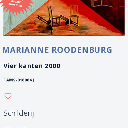
Kunstbon
MARIANNE ROODENBURG
Vier kanten 2000
[ AMS-018064 ]
Schilderij