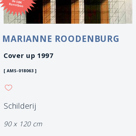
Kunstbon
MARIANNE ROODENBURG
Cover up 1997
[ AMS-018063 ]
Schilderij
90 x 120 cm