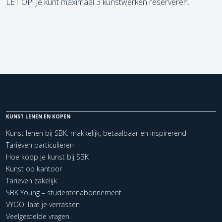
LET OP! Je kunt maximaal 3 kunstwerken reserveren.
KUNST LENEN EN KOPEN
Kunst lenen bij SBK: makkelijk, betaalbaar en inspirerend
Tarieven particulieren
Hoe koop je kunst bij SBK
Kunst op kantoor
Tarieven zakelijk
SBK Young – studentenabonnement
VYOO: laat je verrassen
Veelgestelde vragen