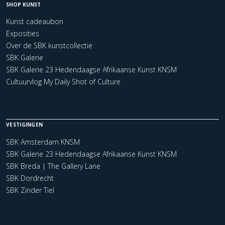
SHOP KUNST
Kunst cadeaubon
Exposities
Over de SBK kunstcollectie
SBK Galerie
SBK Galerie 23 Hedendaagse Afrikaanse Kunst KNSM
Cultuurvlog My Daily Shot of Culture
VESTIGINGEN
SBK Amsterdam KNSM
SBK Galerie 23 Hedendaagse Afrikaanse Kunst KNSM
SBK Breda | The Gallery Lane
SBK Dordrecht
SBK Zinder Tiel