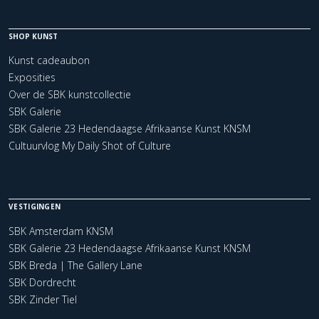
SHOP KUNST
Kunst cadeaubon
Exposities
Over de SBK kunstcollectie
SBK Galerie
SBK Galerie 23 Hedendaagse Afrikaanse Kunst KNSM
Cultuurvlog My Daily Shot of Culture
VESTIGINGEN
SBK Amsterdam KNSM
SBK Galerie 23 Hedendaagse Afrikaanse Kunst KNSM
SBK Breda | The Gallery Lane
SBK Dordrecht
SBK Zinder Tiel