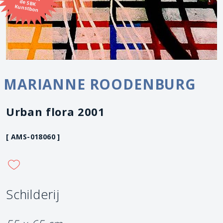
Kunstbon
MARIANNE ROODENBURG
Urban flora 2001
[ AMS-018060 ]
Schilderij