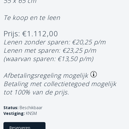
55 x 65 cm
Te koop en te leen
Prijs: €1.112,00
Lenen zonder sparen: €20,25 p/m
Lenen met sparen: €23,25 p/m
(waarvan sparen: €13,50 p/m)
Afbetalingsregeling mogelijk
Betaling met collectietegoed mogelijk
tot 100% van de prijs.
Status:
Beschikbaar
Vestiging:
KNSM
Reserveren