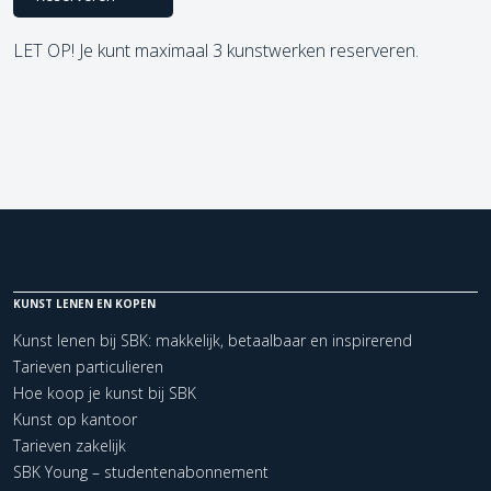
LET OP! Je kunt maximaal 3 kunstwerken reserveren.
KUNST LENEN EN KOPEN
Kunst lenen bij SBK: makkelijk, betaalbaar en inspirerend
Tarieven particulieren
Hoe koop je kunst bij SBK
Kunst op kantoor
Tarieven zakelijk
SBK Young – studentenabonnement