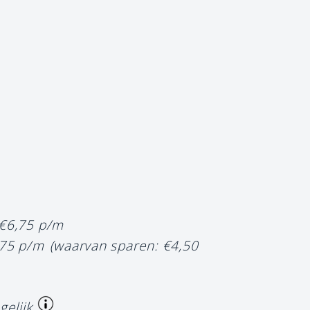
 €6,75 p/m
,75 p/m
(waarvan sparen: €4,50
gelijk