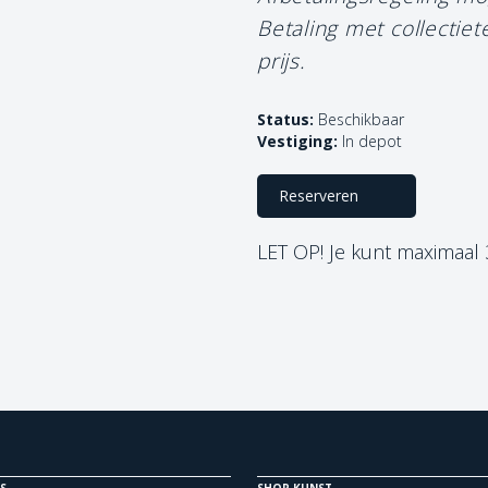
Betaling met collectie
prijs.
Status:
Beschikbaar
Vestiging:
In depot
Reserveren
LET OP! Je kunt maximaal
S
SHOP KUNST