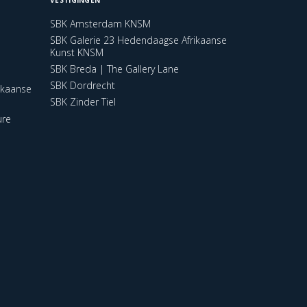
SBK Amsterdam KNSM
SBK Galerie 23 Hedendaagse Afrikaanse
Kunst KNSM
SBK Breda | The Gallery Lane
SBK Dordrecht
ikaanse
SBK Zinder Tiel
ure