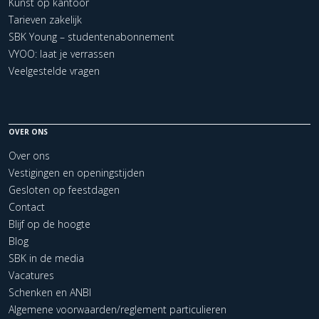
Kunst op kantoor
Tarieven zakelijk
SBK Young – studentenabonnement
VYOO: laat je verrassen
Veelgestelde vragen
OVER ONS
Over ons
Vestigingen en openingstijden
Gesloten op feestdagen
Contact
Blijf op de hoogte
Blog
SBK in de media
Vacatures
Schenken en ANBI
Algemene voorwaarden/reglement particulieren