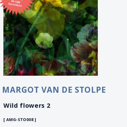
Kunstbon
MARGOT VAN DE STOLPE
Wild flowers 2
[ AMG-STO008 ]