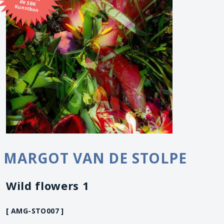
Kunstbon
MARGOT VAN DE STOLPE
Wild flowers 1
[ AMG-STO007 ]