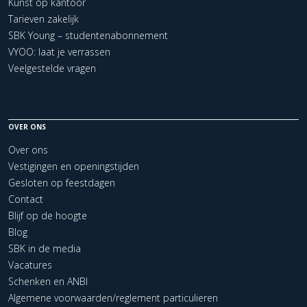
Kunst op kantoor
Tarieven zakelijk
SBK Young – studentenabonnement
VYOO: laat je verrassen
Veelgestelde vragen
OVER ONS
Over ons
Vestigingen en openingstijden
Gesloten op feestdagen
Contact
Blijf op de hoogte
Blog
SBK in de media
Vacatures
Schenken en ANBI
Algemene voorwaarden/reglement particulieren