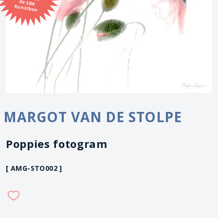
Kunstbon
MARGOT VAN DE STOLPE
Poppies fotogram
[ AMG-STO002 ]