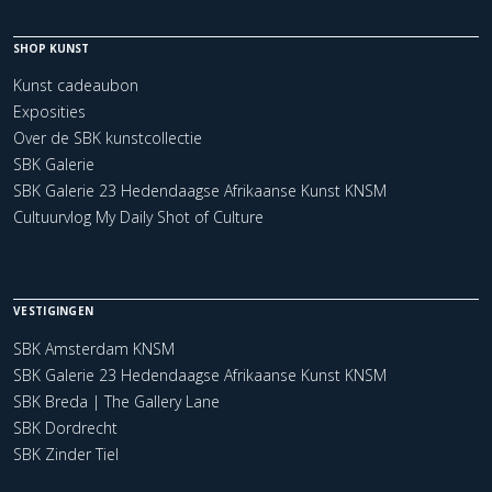
SHOP KUNST
Kunst cadeaubon
Exposities
Over de SBK kunstcollectie
SBK Galerie
SBK Galerie 23 Hedendaagse Afrikaanse Kunst KNSM
Cultuurvlog My Daily Shot of Culture
VESTIGINGEN
SBK Amsterdam KNSM
SBK Galerie 23 Hedendaagse Afrikaanse Kunst KNSM
SBK Breda | The Gallery Lane
SBK Dordrecht
SBK Zinder Tiel