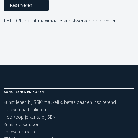
Reserveren
LET OP! Je kunt maximaal 3 kunstwerken reserveren.
KUNST LENEN EN KOPEN
Kunst lenen bij SBK: makkelijk, betaalbaar en inspirerend
Tarieven particulieren
Hoe koop je kunst bij SBK
Kunst op kantoor
Tarieven zakelijk