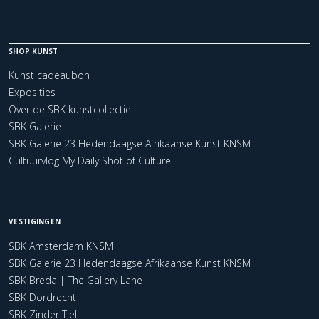
SHOP KUNST
Kunst cadeaubon
Exposities
Over de SBK kunstcollectie
SBK Galerie
SBK Galerie 23 Hedendaagse Afrikaanse Kunst KNSM
Cultuurvlog My Daily Shot of Culture
VESTIGINGEN
SBK Amsterdam KNSM
SBK Galerie 23 Hedendaagse Afrikaanse Kunst KNSM
SBK Breda | The Gallery Lane
SBK Dordrecht
SBK Zinder Tiel