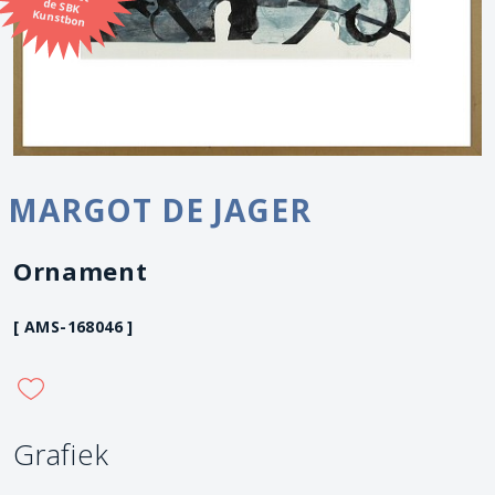
Kunstbon
MARGOT DE JAGER
Ornament
[ AMS-168046 ]
Grafiek