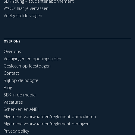
SBK Young – studentenabonnement
VYOO: laat je verrassen
Veelgestelde vragen
OVER ONS
Over ons
Vestigingen en openingstijden
Gesloten op feestdagen
Contact
Blijf op de hoogte
Blog
SBK in de media
Vacatures
Schenken en ANBI
Algemene voorwaarden/reglement particulieren
Algemene voorwaarden/reglement bedrijven
Privacy policy