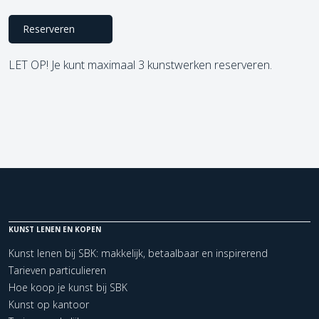
Reserveren
LET OP! Je kunt maximaal 3 kunstwerken reserveren.
KUNST LENEN EN KOPEN
Kunst lenen bij SBK: makkelijk, betaalbaar en inspirerend
Tarieven particulieren
Hoe koop je kunst bij SBK
Kunst op kantoor