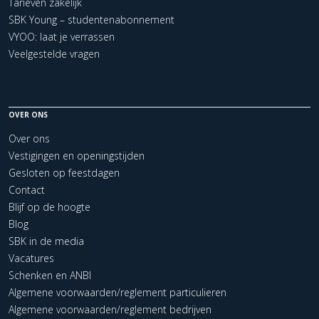
Tarieven zakelijk
SBK Young – studentenabonnement
VYOO: laat je verrassen
Veelgestelde vragen
OVER ONS
Over ons
Vestigingen en openingstijden
Gesloten op feestdagen
Contact
Blijf op de hoogte
Blog
SBK in de media
Vacatures
Schenken en ANBI
Algemene voorwaarden/reglement particulieren
Algemene voorwaarden/reglement bedrijven