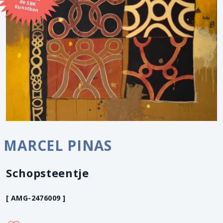
Kunstbon
MARCEL PINAS
Schopsteentje
[ AMG-2476009 ]