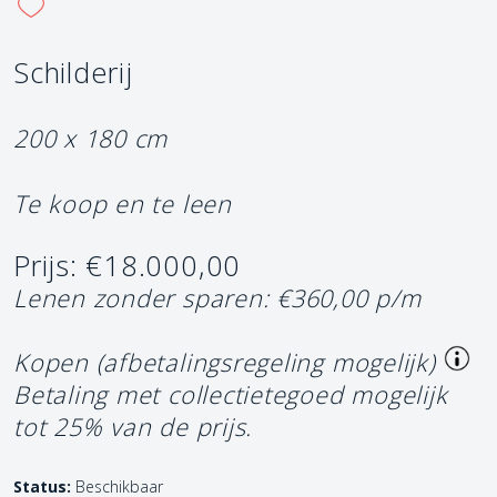
Schilderij
200 x 180 cm
Te koop en te leen
Prijs: €18.000,00
Lenen zonder sparen: €360,00 p/m
Kopen (afbetalingsregeling mogelijk)
Betaling met collectietegoed mogelijk
tot 25% van de prijs.
Status:
Beschikbaar