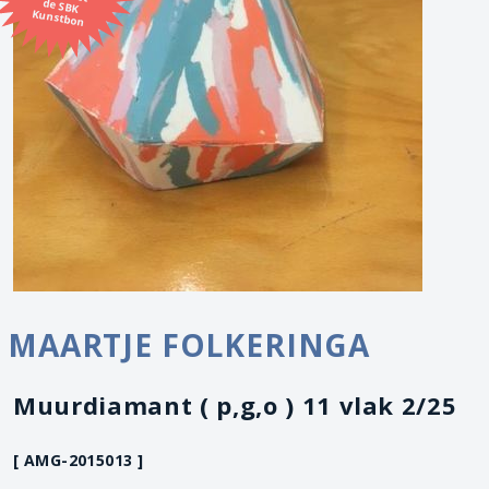
Kunstbon
MAARTJE FOLKERINGA
Muurdiamant ( p,g,o ) 11 vlak 2/25
[ AMG-2015013 ]