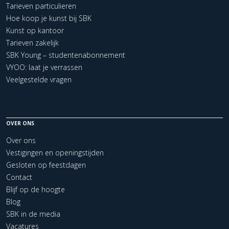
Tarieven particulieren
Hoe koop je kunst bij SBK
Kunst op kantoor
Tarieven zakelijk
SBK Young – studentenabonnement
VYOO: laat je verrassen
Veelgestelde vragen
OVER ONS
Over ons
Vestigingen en openingstijden
Gesloten op feestdagen
Contact
Blijf op de hoogte
Blog
SBK in de media
Vacatures