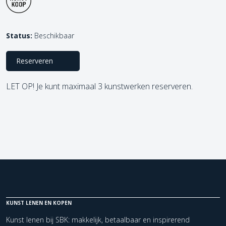
Status:
Beschikbaar
Reserveren
LET OP! Je kunt maximaal 3 kunstwerken reserveren.
KUNST LENEN EN KOPEN
Kunst lenen bij SBK: makkelijk, betaalbaar en inspirerend