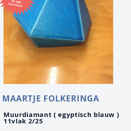
Kunstbon
MAARTJE FOLKERINGA
Muurdiamant ( egyptisch blauw )
11vlak 2/25