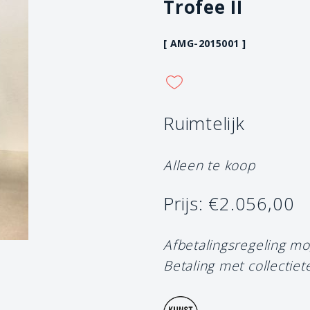
Trofee II
[ AMG-2015001 ]
Ruimtelijk
Alleen te koop
Prijs: €2.056,00
Afbetalingsregeling mo
Betaling met collectiet