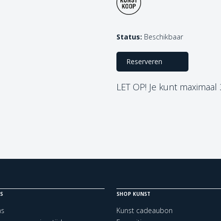
Status:
Beschikbaar
Reserveren
LET OP! Je kunt maximaal
S
SHOP KUNST
ns
Kunst cadeaubon