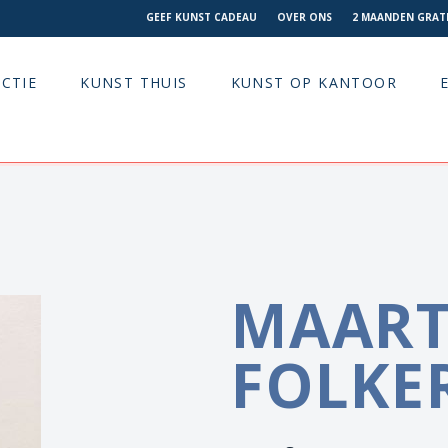
GEEF KUNST CADEAU
OVER ONS
2 MAANDEN GRATI
CTIE
KUNST THUIS
KUNST OP KANTOOR
MAART
FOLKE