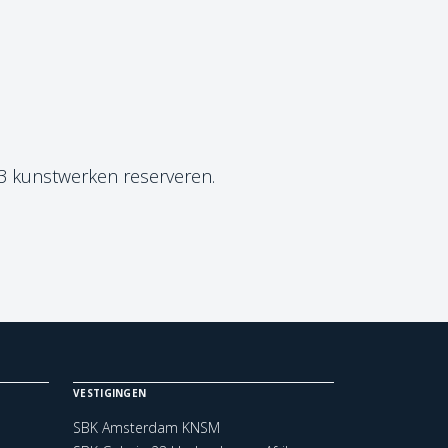
 3 kunstwerken reserveren.
VESTIGINGEN
SBK Amsterdam KNSM