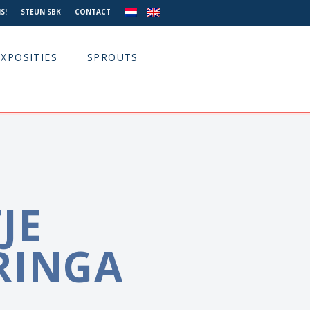
S!
STEUN SBK
CONTACT
EXPOSITIES
SPROUTS
JE
RINGA