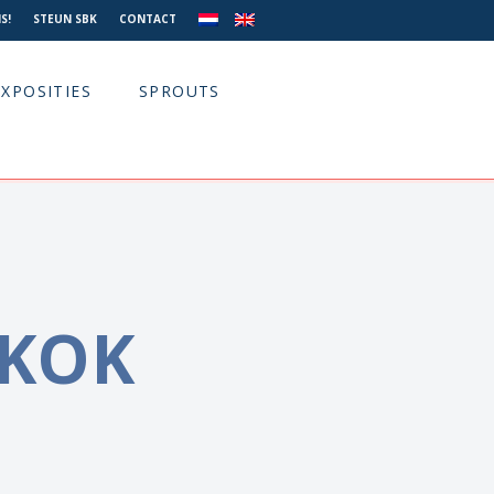
S!
STEUN SBK
CONTACT
EXPOSITIES
SPROUTS
 KOK