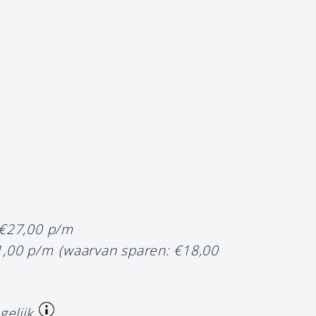
 €27,00 p/m
1,00 p/m
(waarvan sparen: €18,00
gelijk