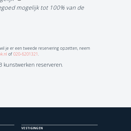
tegoed mogelijk tot 100% van de
 wil je er een tweede reservering opzetten, neem
k.nl
of
020-6201321
.
 3 kunstwerken reserveren.
VESTIGINGEN