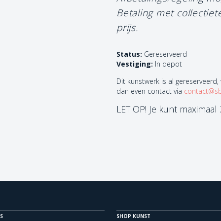
Betaling met collectie
prijs.
Status:
Gereserveerd
Vestiging:
In depot
Dit kunstwerk is al gereserveerd,
dan even contact via
contact@sb
LET OP! Je kunt maximaal
S
SHOP KUNST