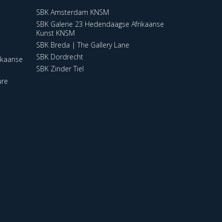
SBK Amsterdam KNSM
SBK Galerie 23 Hedendaagse Afrikaanse
Kunst KNSM
SBK Breda | The Gallery Lane
SBK Dordrecht
ikaanse
SBK Zinder Tiel
ure