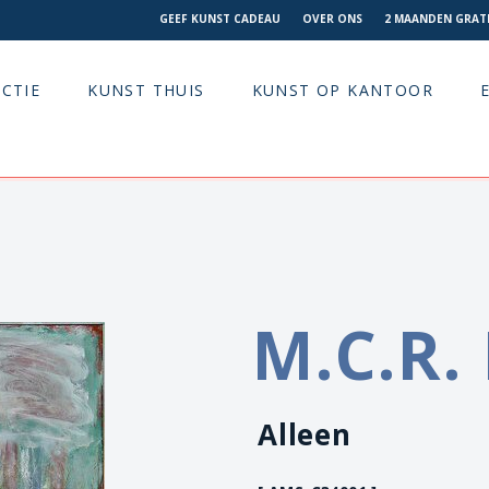
GEEF KUNST CADEAU
OVER ONS
2 MAANDEN GRATI
CTIE
KUNST THUIS
KUNST OP KANTOOR
M.C.R.
Alleen