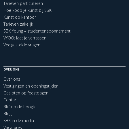
Tarieven particulieren
Hoe koop je kunst bij SBK
Kunst op kantoor
Tarieven zakelijk
SBK Young – studentenabonnement
VYOO: laat je verrassen
Veelgestelde vragen
OVER ONS
Over ons
Vestigingen en openingstijden
Gesloten op feestdagen
Contact
Blijf op de hoogte
Blog
SBK in de media
Vacatures