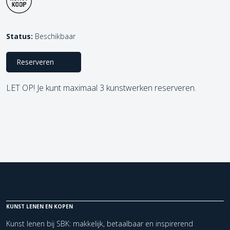
Status:
Beschikbaar
Reserveren
LET OP! Je kunt maximaal 3 kunstwerken reserveren.
KUNST LENEN EN KOPEN
Kunst lenen bij SBK: makkelijk, betaalbaar en inspirerend