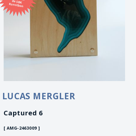
Kunstbon
LUCAS MERGLER
Captured 6
[ AMG-2463009 ]