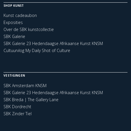
SHOP KUNST
Kunst cadeaubon
Exposities
Over de SBK kunstcollectie
SBK Galerie
SBK Galerie 23 Hedendaagse Afrikaanse Kunst KNSM
Cultuurvlog My Daily Shot of Culture
VESTIGINGEN
SBK Amsterdam KNSM
SBK Galerie 23 Hedendaagse Afrikaanse Kunst KNSM
SBK Breda | The Gallery Lane
SBK Dordrecht
SBK Zinder Tiel