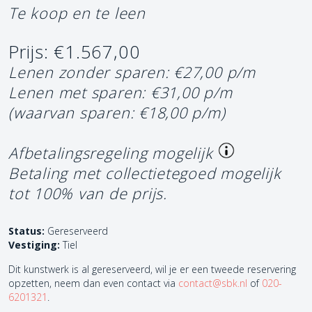
Te koop en te leen
Prijs: €1.567,00
Lenen zonder sparen: €27,00 p/m
Lenen met sparen: €31,00 p/m
(waarvan sparen: €18,00 p/m)
Afbetalingsregeling mogelijk
Betaling met collectietegoed mogelijk
tot 100% van de prijs.
Status:
Gereserveerd
Vestiging:
Tiel
Dit kunstwerk is al gereserveerd, wil je er een tweede reservering
opzetten, neem dan even contact via
contact@sbk.nl
of
020-
6201321
.