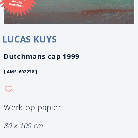
Kunstbon
LUCAS KUYS
Dutchmans cap 1999
[ AMS-602238 ]
Werk op papier
80 x 100 cm