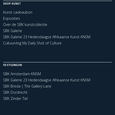
SHOP KUNST
Kunst cadeaubon
Exposities
Over de SBK kunstcollectie
SBK Galerie
SBK Galerie 23 Hedendaagse Afrikaanse Kunst KNSM
Cultuurvlog My Daily Shot of Culture
VESTIGINGEN
SBK Amsterdam KNSM
SBK Galerie 23 Hedendaagse Afrikaanse Kunst KNSM
SBK Breda | The Gallery Lane
SBK Dordrecht
SBK Zinder Tiel