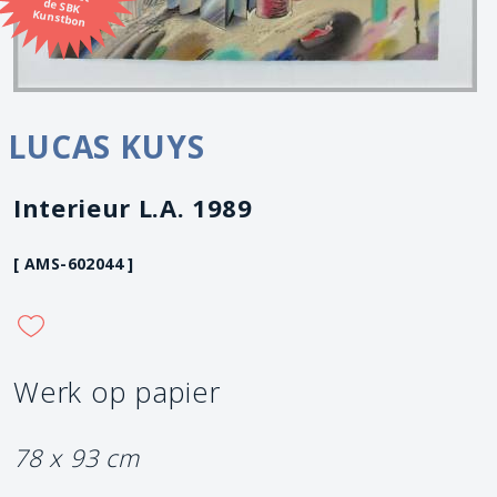
Kunstbon
LUCAS KUYS
Interieur L.A. 1989
[ AMS-602044 ]
Werk op papier
78 x 93 cm