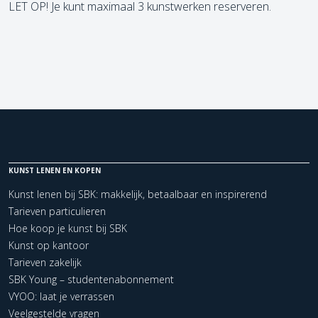
LET OP! Je kunt maximaal 3 kunstwerken reserveren.
KUNST LENEN EN KOPEN
Kunst lenen bij SBK: makkelijk, betaalbaar en inspirerend
Tarieven particulieren
Hoe koop je kunst bij SBK
Kunst op kantoor
Tarieven zakelijk
SBK Young – studentenabonnement
VYOO: laat je verrassen
Veelgestelde vragen