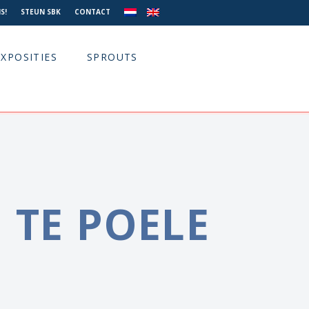
S!
STEUN SBK
CONTACT
EXPOSITIES
SPROUTS
 TE POELE