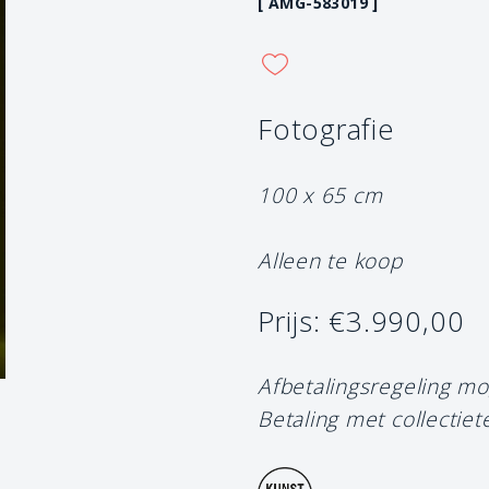
[ AMG-583019 ]
Fotografie
100 x 65 cm
Alleen te koop
Prijs: €3.990,00
Afbetalingsregeling mo
Betaling met collectiet