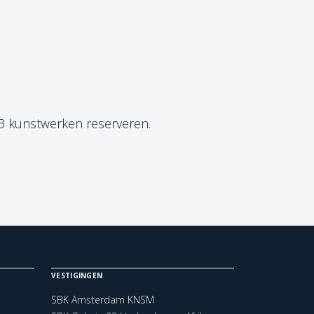
 3 kunstwerken reserveren.
VESTIGINGEN
SBK Amsterdam KNSM