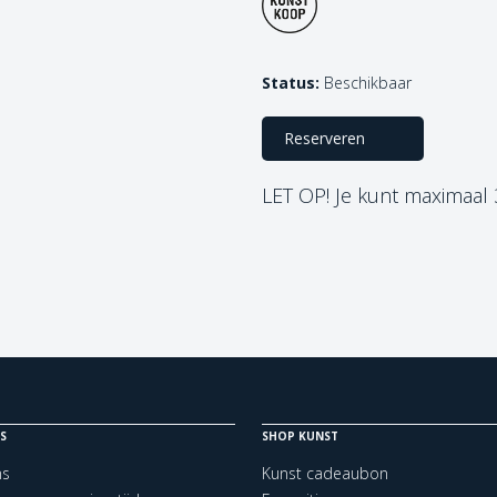
Status:
Beschikbaar
Reserveren
LET OP! Je kunt maximaal
S
SHOP KUNST
ns
Kunst cadeaubon