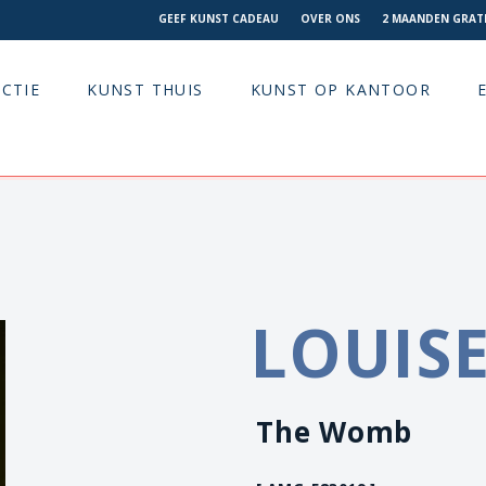
GEEF KUNST CADEAU
OVER ONS
2 MAANDEN GRATI
CTIE
KUNST THUIS
KUNST OP KANTOOR
LOUISE
The Womb