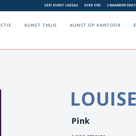
GEEF KUNST CADEAU
OVER ONS
2 MAANDEN GRATI
CTIE
KUNST THUIS
KUNST OP KANTOOR
LOUISE
Pink