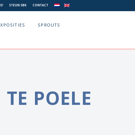
S!
STEUN SBK
CONTACT
EXPOSITIES
SPROUTS
 TE POELE