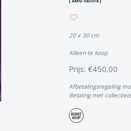
[ AMG-583018 ]
20 x 30 cm
Alleen te koop
Prijs: €450,00
Afbetalingsregeling mo
Betaling met collectiet