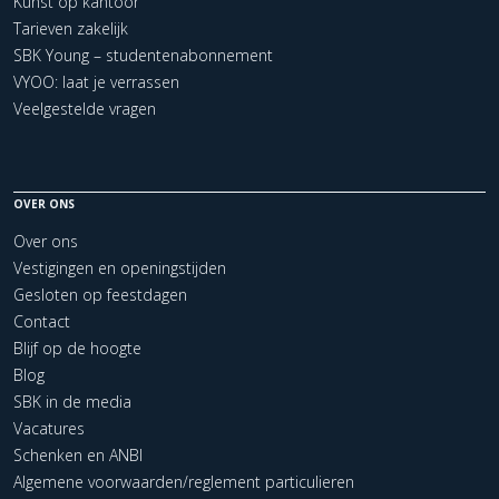
Kunst op kantoor
Tarieven zakelijk
SBK Young – studentenabonnement
VYOO: laat je verrassen
Veelgestelde vragen
OVER ONS
Over ons
Vestigingen en openingstijden
Gesloten op feestdagen
Contact
Blijf op de hoogte
Blog
SBK in de media
Vacatures
Schenken en ANBI
Algemene voorwaarden/reglement particulieren