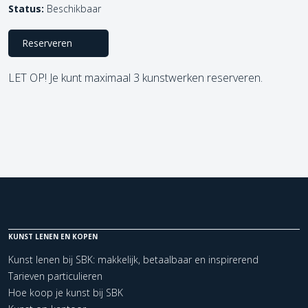
Status:
Beschikbaar
Reserveren
LET OP! Je kunt maximaal 3 kunstwerken reserveren.
KUNST LENEN EN KOPEN
Kunst lenen bij SBK: makkelijk, betaalbaar en inspirerend
Tarieven particulieren
Hoe koop je kunst bij SBK