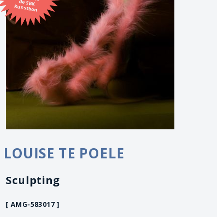
Kunstbon
LOUISE TE POELE
Sculpting
[ AMG-583017 ]