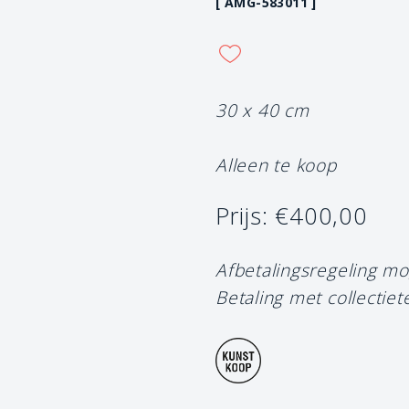
[ AMG-583011 ]
30 x 40 cm
Alleen te koop
Prijs: €400,00
Afbetalingsregeling mo
Betaling met collectiet