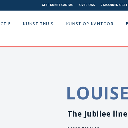
GEEF KUNST CADEAU
OVER ONS
2 MAANDEN GRATI
CTIE
KUNST THUIS
KUNST OP KANTOOR
LOUISE
The Jubilee line