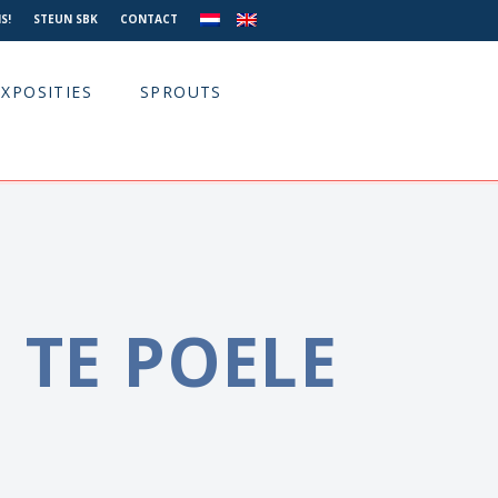
S!
STEUN SBK
CONTACT
EXPOSITIES
SPROUTS
 TE POELE