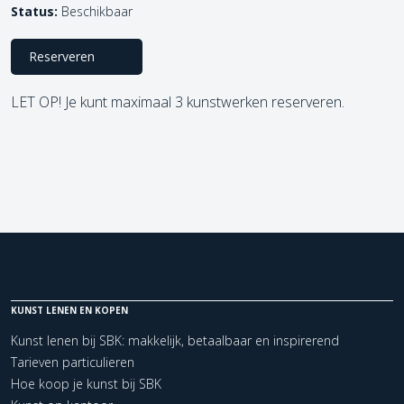
Status:
Beschikbaar
Reserveren
LET OP! Je kunt maximaal 3 kunstwerken reserveren.
KUNST LENEN EN KOPEN
Kunst lenen bij SBK: makkelijk, betaalbaar en inspirerend
Tarieven particulieren
Hoe koop je kunst bij SBK