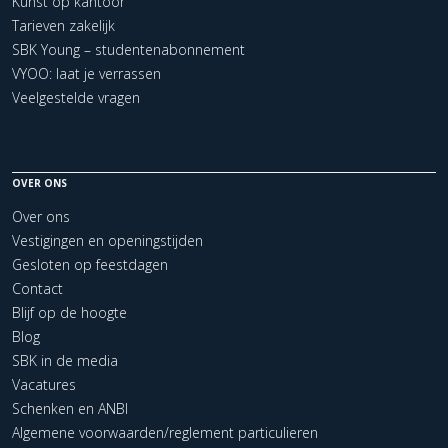
Kunst op kantoor
Tarieven zakelijk
SBK Young – studentenabonnement
VYOO: laat je verrassen
Veelgestelde vragen
OVER ONS
Over ons
Vestigingen en openingstijden
Gesloten op feestdagen
Contact
Blijf op de hoogte
Blog
SBK in de media
Vacatures
Schenken en ANBI
Algemene voorwaarden/reglement particulieren