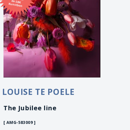
Kunstbon
LOUISE TE POELE
The Jubilee line
[ AMG-583009 ]