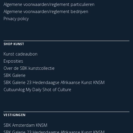
Algemene voorwaarden/reglement particulieren
Algemene voorwaarden/reglement bedrijven
Privacy policy
SHOP KUNST
Kunst cadeaubon
Exposities
Over de SBK kunstcollectie
SBK Galerie
SBK Galerie 23 Hedendaagse Afrikaanse Kunst KNSM
Cultuurvlog My Daily Shot of Culture
VESTIGINGEN
SBK Amsterdam KNSM
SBK Galerie 23 Hedendaagse Afrikaanse Kunst KNSM