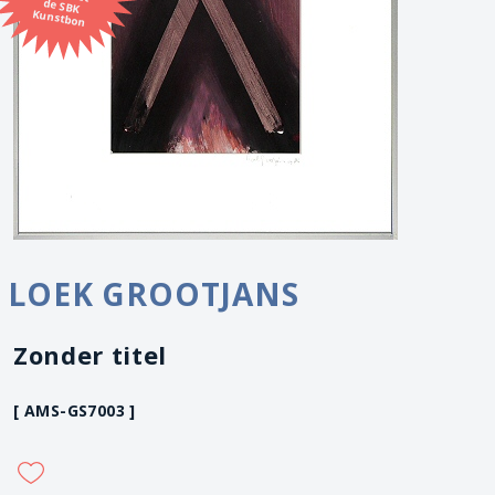
Kunstbon
LOEK GROOTJANS
Zonder titel
[ AMS-GS7003 ]