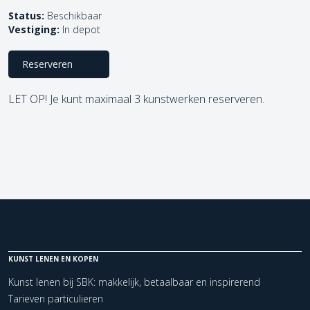
Status:
Beschikbaar
Vestiging:
In depot
Reserveren
LET OP! Je kunt maximaal 3 kunstwerken reserveren.
KUNST LENEN EN KOPEN
Kunst lenen bij SBK: makkelijk, betaalbaar en inspirerend
Tarieven particulieren