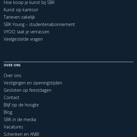
Hoe koop je kunst bij SBK
Kunst op kantoor
Tarieven zakelijk
SBK Young – studentenabonnement
VYOO: laat je verrassen
Veelgestelde vragen
OVER ONS
Over ons
Vestigingen en openingstijden
Gesloten op feestdagen
Contact
Blijf op de hoogte
Blog
SBK in de media
Vacatures
Schenken en ANBI