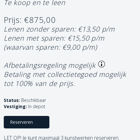
Te koop en te leen
Prijs: €875,00
Lenen zonder sparen: €13,50 p/m
Lenen met sparen: €15,50 p/m
(waarvan sparen: €9,00 p/m)
Afbetalingsregeling mogelijk
Betaling met collectietegoed mogelijk
tot 100% van de prijs.
Status:
Beschikbaar
Vestiging:
In depot
Reserveren
LET OP! Je kunt maximaal 3 kunstwerken reserveren.