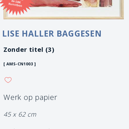
Kunstbon
LISE HALLER BAGGESEN
Zonder titel (3)
[ AMS-CN1003 ]
Werk op papier
45 x 62 cm