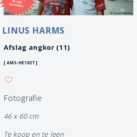
Kunstbon
LINUS HARMS
Afslag angkor (11)
[ AMS-HE1027 ]
Fotografie
46 x 60 cm
Te koop en te leen